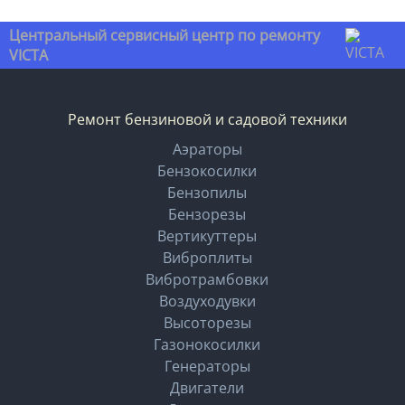
Центральный сервисный центр по ремонту
VICTA
Ремонт бензиновой и садовой техники
Аэраторы
Бензокосилки
Бензопилы
Бензорезы
Вертикуттеры
Виброплиты
Вибротрамбовки
Воздуходувки
Высоторезы
Газонокосилки
Генераторы
Двигатели