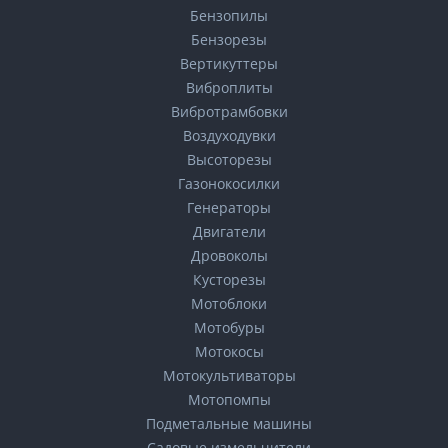
Бензопилы
Бензорезы
Вертикуттеры
Виброплиты
Вибротрамбовки
Воздуходувки
Высоторезы
Газонокосилки
Генераторы
Двигатели
Дровоколы
Кусторезы
Мотоблоки
Мотобуры
Мотокосы
Мотокультиваторы
Мотопомпы
Подметальные машины
Садовые измельчители