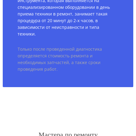
инструмента, которая выполняется на
специализированном оборудовании в день
приема техники в ремонт, занимает такая
процедура от 20 минут до 2-х часов, в
зависимости от неисправности и типа
техники.
Только после проведенной диагностика
определяется стоимость ремонта и
необходимых запчастей, а также сроки
проведения работ.
Мастера по ремонту